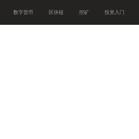
数字货币
区块链
挖矿
投资入门